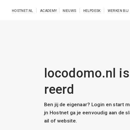
Ga naar de hoofdinhoud
HOSTNET.NL
ACADEMY
NIEUWS
HELPDESK
WERKEN BIJ
locodomo.nl is
reerd
Ben jij de eigenaar? Login en start 
jn Hostnet ga je eenvoudig aan de 
ail of website.