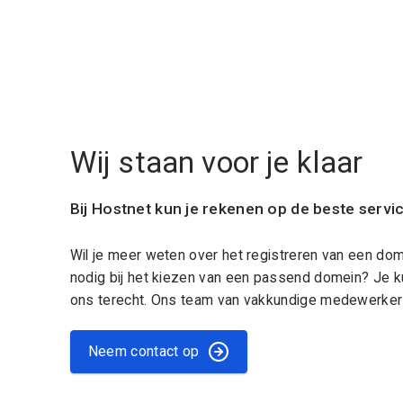
Wij staan voor je klaar
Bij Hostnet kun je rekenen op de beste servi
Wil je meer weten over het registreren van een do
nodig bij het kiezen van een passend domein? Je k
ons terecht. Ons team van vakkundige medewerkers
Neem contact op