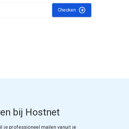
Checken
en bij Hostnet
 je professioneel mailen vanuit je