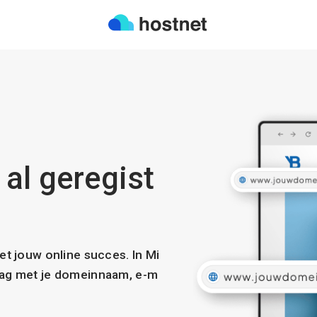
 al geregist
met jouw online succes. In Mi
slag met je domeinnaam, e-m