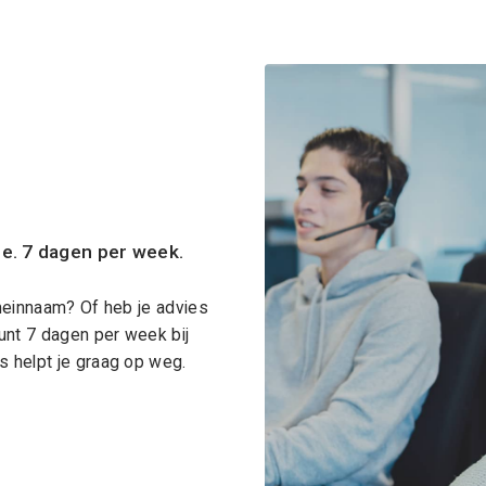
ce. 7 dagen per week.
meinnaam? Of heb je advies
unt 7 dagen per week bij
 helpt je graag op weg.